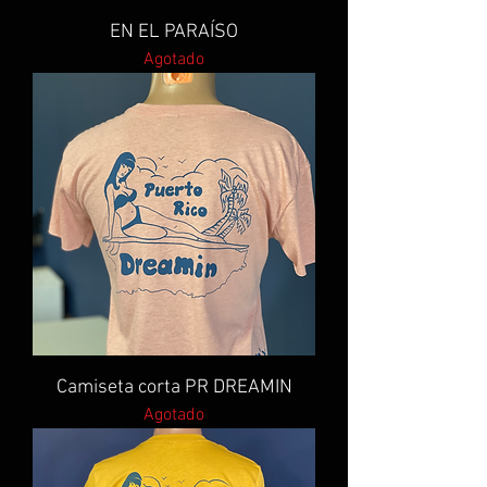
EN EL PARAÍSO
Agotado
Camiseta corta PR DREAMIN
Agotado